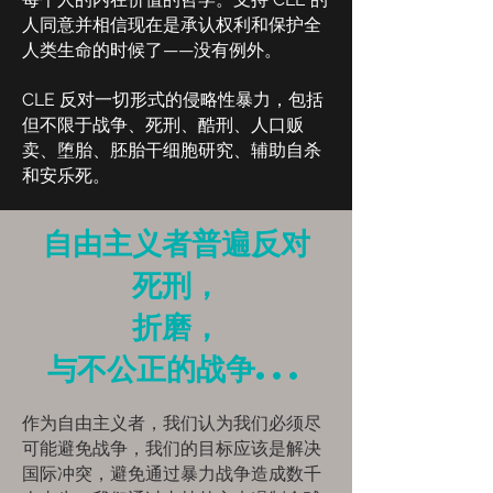
人同意并相信现在是承认权利和保护全
人类生命的时候了——没有例外。
CLE 反对一切形式的侵略性暴力，包括
但不限于战争、死刑、酷刑、人口贩
卖、堕胎、胚胎干细胞研究、辅助自杀
和安乐死。
自由主义者普遍反对
死刑，
折磨，
与不公正的战争...
作为自由主义者，我们认为我们必须尽
可能避免战争，我们的目标应该是解决
国际冲突，避免通过暴力战争造成数千