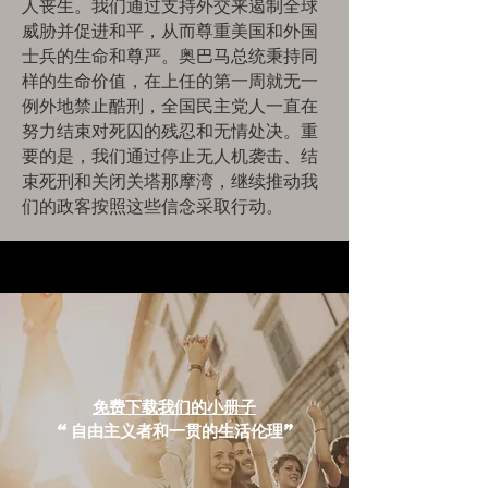
人丧生。我们通过支持外交来遏制全球
威胁并促进和平，从而尊重美国和外国
士兵的生命和尊严。奥巴马总统秉持同
样的生命价值，在上任的第一周就无一
例外地禁止酷刑，全国民主党人一直在
努力结束对死囚的残忍和无情处决。重
要的是，我们通过停止无人机袭击、结
束死刑和关闭关塔那摩湾，继续推动我
们的政客按照这些信念采取行动。
免费下载我们的小册子
“自由主义者和一贯的生活伦理”