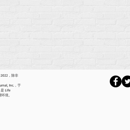
2-2022，除非
urnal, Inc.，于
是 Life
商
环境。