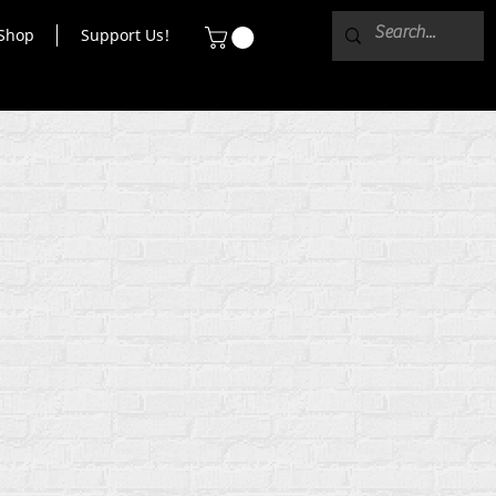
Shop
Support Us!