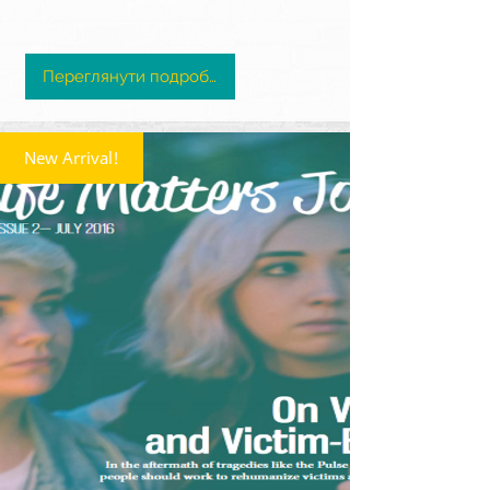
Переглянути подробиці
New Arrival!