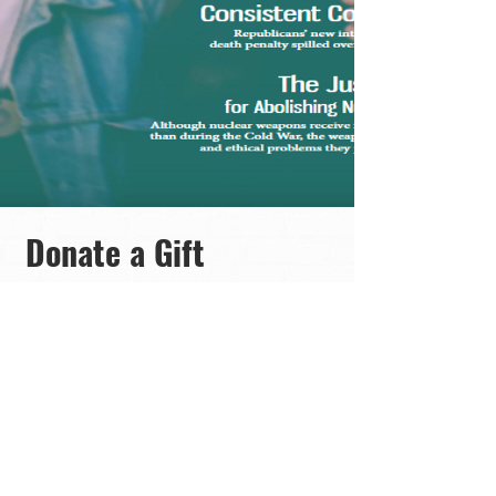
Donate a Gift
Subscription
Ціна
300,00$
Переглянути подробиці