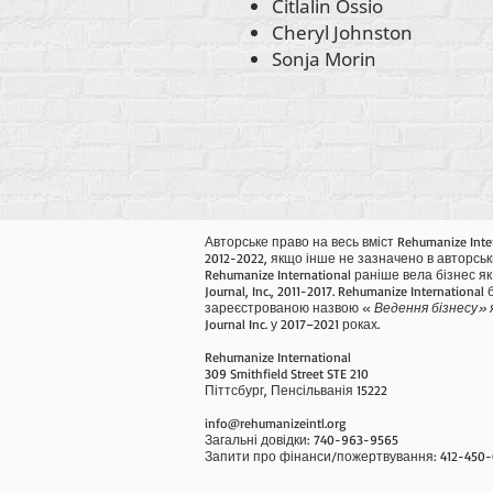
Citlalin Ossio
Cheryl Johnston
Sonja Morin
Авторське право на весь вміст Rehumanize Inte
2012-2022, якщо інше не зазначено в авторськ
Rehumanize International раніше вела бізнес як 
Journal, Inc., 2011-2017. Rehumanize International
зареєстрованою назвою «
Ведення бізнесу» 
Journal Inc. у 2017–2021 роках.
Rehumanize International
309 Smithfield Street STE 210
Піттсбург, Пенсільванія 15222
info@rehumanizeintl.org
Загальні довідки: 740-963-9565
Запити про фінанси/пожертвування: 412-450