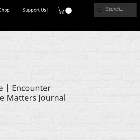
Shop
Support Us!
e | Encounter
fe Matters Journal