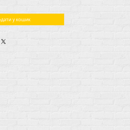
дати у кошик