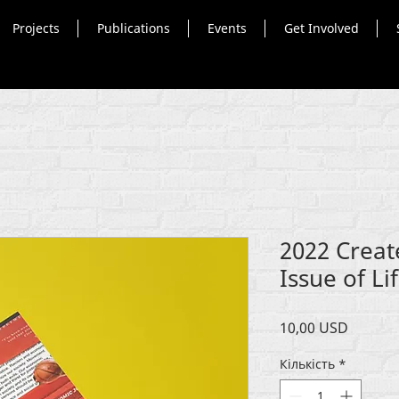
Projects
Publications
Events
Get Involved
2022 Creat
Issue of Li
Ціна
10,00 USD
Кількість
*