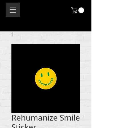
Rehumanize Smile
Sticker