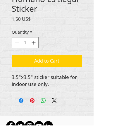
Sticker
Price
1,50 US$
Quantity
*
Add to Cart
3.5"x3.5" sticker suitable for
indoor use only.