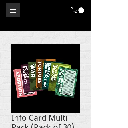
Info Card Multi
Pack (Pack of 30)