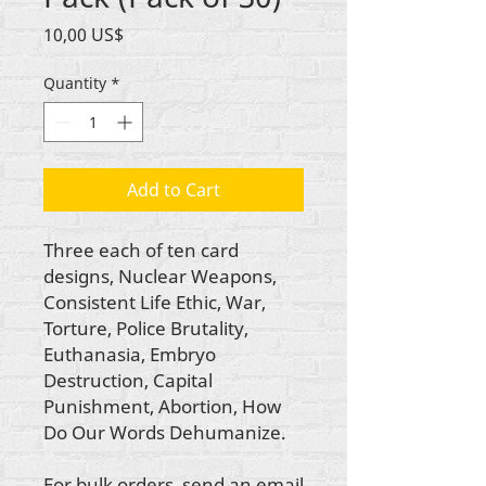
Price
10,00 US$
Quantity
*
Add to Cart
Three each of ten card
designs, Nuclear Weapons,
Consistent Life Ethic, War,
Torture, Police Brutality,
Euthanasia, Embryo
Destruction, Capital
Punishment, Abortion, How
Do Our Words Dehumanize.
For bulk orders, send an email