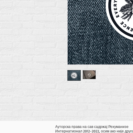
Ауторска права на сав садржај Рехуманизе
Интернатионал 2012-2022, осим ако није друг