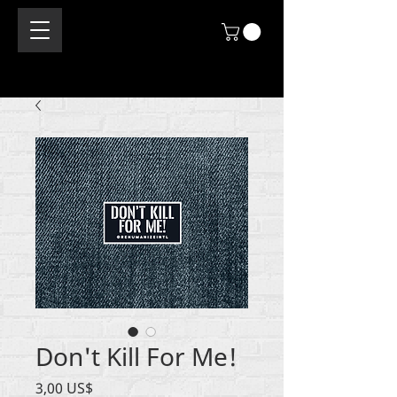
Don't Kill For Me!
Price
3,00 US$