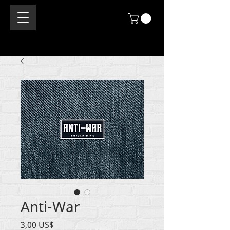
Anti-War
Price
3,00 US$