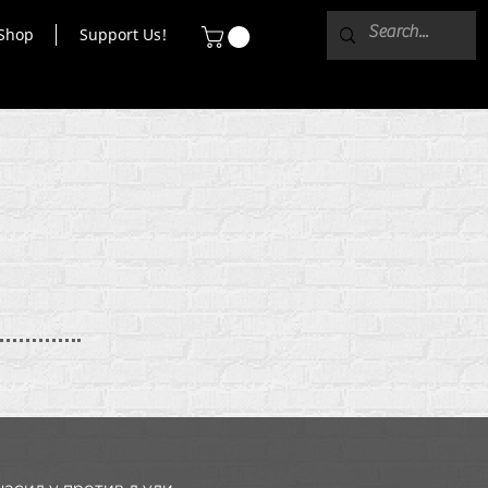
Shop
Support Us!