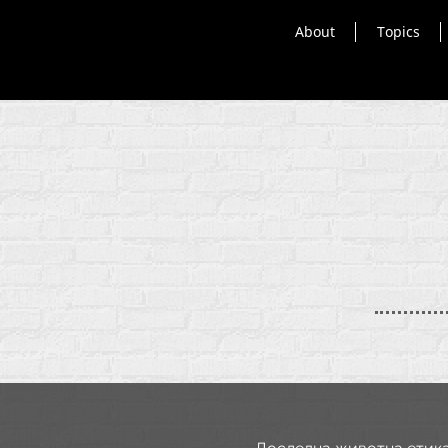
About
Topics