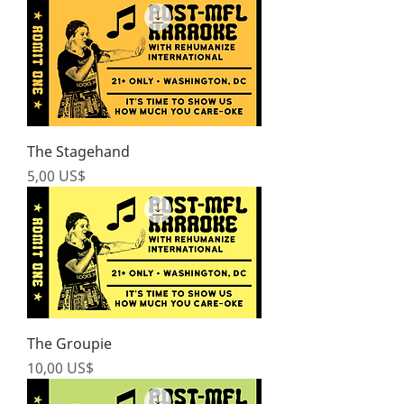
The Stagehand
Price
5,00 US$
The Groupie
Price
10,00 US$