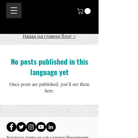
Назад на главни блог >
No posts published in this
language yet
Once posts are published, you’ll see them
here.
Ауторска права на сав садржај Рехуманизе