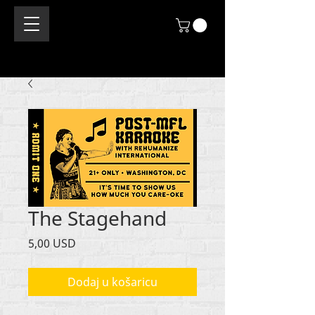
The Stagehand
Cijena
5,00 USD
Dodaj u košaricu