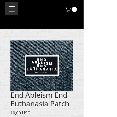
End Ableism End
Euthanasia Patch
Cijena
10,00 USD