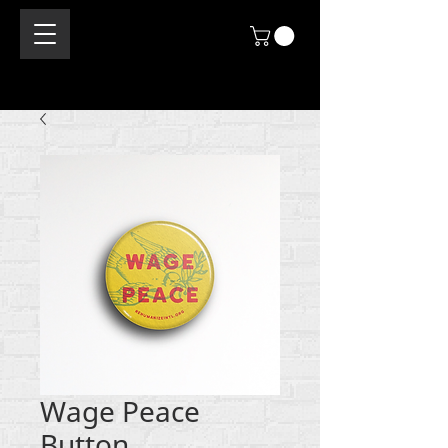
Wage Peace
Button