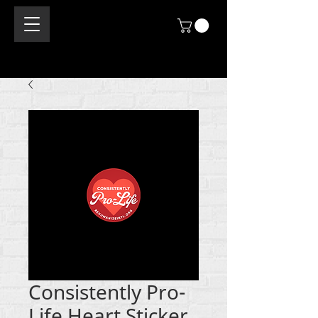
Consistently Pro-
Life Heart Sticker