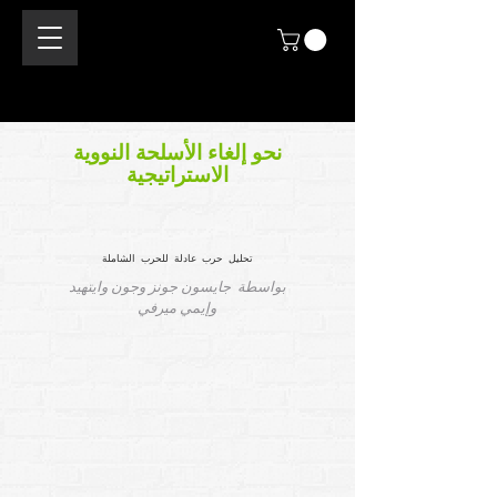
نحو إلغاء الأسلحة النووية
الاستراتيجية
تحليل حرب عادلة للحرب الشاملة
بواسطة جايسون جونز وجون وايتهيد
وإيمي ميرفي