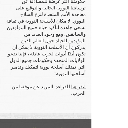
حكومتنا أكثر عرضة للمساءلة عن
ترسانتنا النووية الحالية والتوقيع على
معاهدة الأمم المتحدة لنزع السلاح
النووي. لا مكان للأسلحة النووية في ثقافة
تسعى جاهدة لتأكيد حياة جميع المولودين
والسابقين. ومع وجود العديد من
المؤيدين للحياة حول العالم الذين
يدركون أن الأسلحة النووية لا يمكن أن
تكون أبدًا أدوات لحرب عادلة ، فإننا ندعو
الولايات المتحدة وحكومات جميع الدول
التي تمتلك أسلحة نووية لتفكيك وتدمير
أسلحتها النووية!
انقر هنا
للقراءة المزيد عن موقفنا من
الحرب.