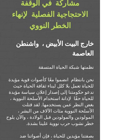
مشاركة في الوقفة
الاحتجاجية الفصلية لإنهاء
الخطر النووي
خارج البيت الأبيض ،
واشنطن
العاصمة
نظمتها شبكة الحياة المتسقة
نحن بانتظام
انضموا معًا كأصوات قوية مؤيدة
للحياة تعمل بلا كلل لبناء ثقافة الحياة حيث
ندعو حكومتنا إلى إصدار إعلان سياسة مؤيدة
للحياة حقًا
لإدانة استخدام الأسلحة النووية ،
بغض النظر عمن يستخدمها. لقد قتلت
الأسلحة النووية مئات الآلاف من البشر ،
المولودين والمولودين قبل الولادة ، والآن يلوح
خطر نشوب حرب نووية علينا بشدة.
بصفتنا مؤيدين للحياة ، فإن أصواتنا ضد