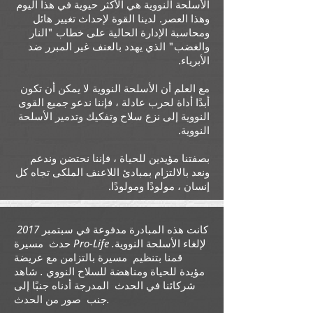
الأسلحة النووية هي الأكثر حيوية في هذا اليوم
وهذا العصر. لدينا القوة لإحداث تغيير هائل
ومحاسبة الإدارة الحالية على خطاب "النار
والغضب" الذي يهدد بالعنف غير المبرر ضد
الأبرياء.
مع العلم أن الأسلحة النووية لا يمكن أن تكون
أبدًا أداة لحرب عادلة ، فإننا ندعو جميع القوى
النووية إلى نزع سلاح وتفكيك وتدمير الأسلحة
النووية.
بصفتنا مؤيدين للحياة ، فإننا نحتضن وندعم
ونعد بالالتزام بمبادئ اللاعنف الملكى تجاه كل
إنسان ، مولودًا ومولودًا.
كانت هذه المبادرة مدفوعة في سبتمبر 2017
حدث مسيرة Pro-Life لإلغاء الأسلحة النووية.
قمنا بتنظيم مسيرة بالتزامن مع
عريضة
مؤيدة للحياة ومناهضة للسلاح النووي
. شاهد
شركائنا في الحدث المدرجة أدناه جنبًا إلى
جنب صور من الحدث.