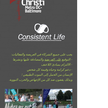
يجب على جميع الشركاء في العريضة والفعاليات:
- التوقيع
على العريضة
والمصادقة عليها ونشرها
- الالتزام بمبادئ اللاعنف
- دعم كرامة وحياة وقيمة كل شخص
الإنسان من الحمل إلى الموت الطبيعي ؛
وبذلك يقفون ضد كل من الإجهاض والحرب النووية.