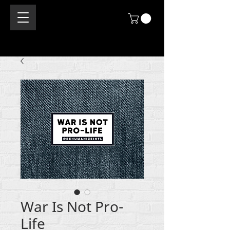
War Is Not Pro-
Life