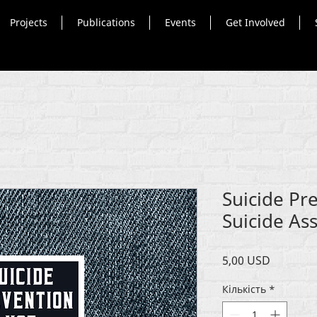
Projects
Publications
Events
Get Involved
Suicide Pr
Suicide As
Ціна
5,00 USD
Кількість
*