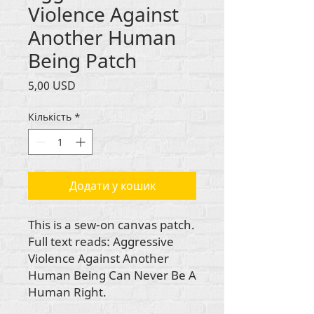
Violence Against
Another Human
Being Patch
Ціна
5,00 USD
Кількість
*
Додати у кошик
This is a sew-on canvas patch.
Full text reads: Aggressive
Violence Against Another
Human Being Can Never Be A
Human Right.