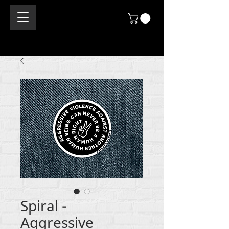
Spiral -
Aggressive