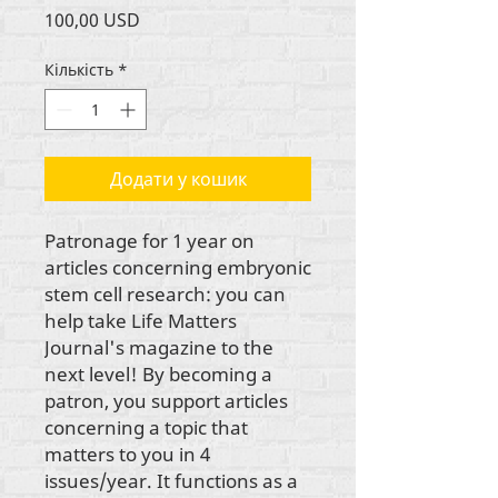
Ціна
100,00 USD
Кількість
*
Додати у кошик
Patronage for 1 year on 
articles concerning embryonic 
stem cell research: you can 
help take Life Matters 
Journal's magazine to the 
next level! By becoming a 
patron, you support articles 
concerning a topic that 
matters to you in 4 
issues/year. It functions as a 