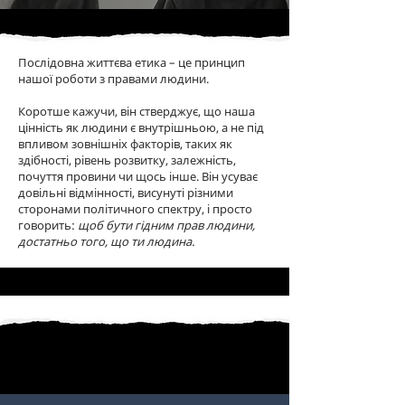
Послідовна життєва етика – це принцип
нашої роботи з правами людини.
Коротше кажучи, він стверджує, що наша
цінність як людини є внутрішньою, а не під
впливом зовнішніх факторів, таких як
здібності, рівень розвитку, залежність,
почуття провини чи щось інше. Він усуває
довільні відмінності, висунуті різними
сторонами політичного спектру, і просто
говорить:
щоб бути гідним прав людини,
достатньо того, що ти людина.