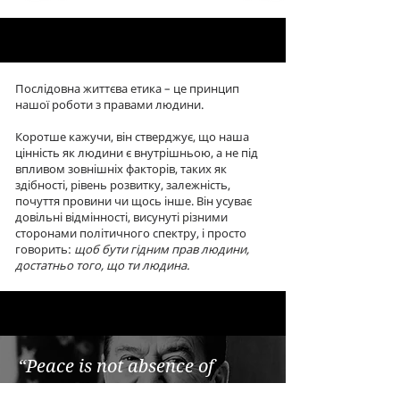
Послідовна життєва етика – це принцип
нашої роботи з правами людини.
Коротше кажучи, він стверджує, що наша
цінність як людини є внутрішньою, а не під
впливом зовнішніх факторів, таких як
здібності, рівень розвитку, залежність,
почуття провини чи щось інше. Він усуває
довільні відмінності, висунуті різними
сторонами політичного спектру, і просто
говорить:
щоб бути гідним прав людини,
достатньо того, що ти людина.
“
Peace is not absence of
conflict;