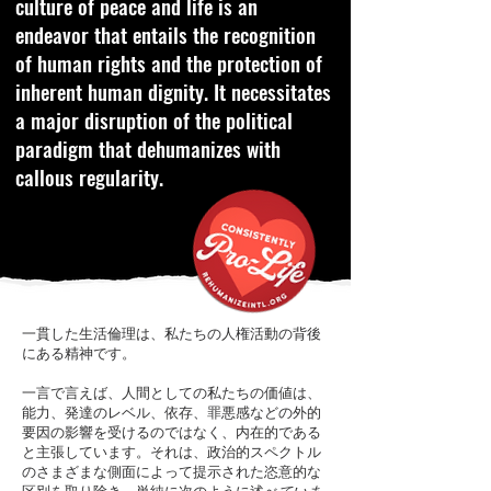
culture of peace and life is an
endeavor that entails the recognition
of human rights and the protection of
inherent human dignity. It necessitates
a major disruption of the political
paradigm that dehumanizes with
callous regularity.
一貫した生活倫理は、私たちの人権活動の背後
にある精神です。
一言で言えば、人間としての私たちの価値は、
能力、発達のレベル、依存、罪悪感などの外的
要因の影響を受けるのではなく、内在的である
と主張しています。それは、政治的スペクトル
のさまざまな側面によって提示された恣意的な
区別を取り除き、単純に次のように述べ
ていま