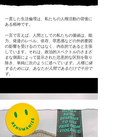
一貫した生活倫理は、私たちの人権活動の背後に
ある精神です。
一言で言えば、人間としての私たちの価値は、能
力、発達のレベル、依存、罪悪感などの外的要因
の影響を受けるのではなく、内在的であると主張
しています。それは、政治的スペクトルのさまざ
まな側面によって提示された恣意的な区別を取り
除き、単純に次のように述べ
ています。人権に値
するためには、あなたが人間であるだけで十分で
す。