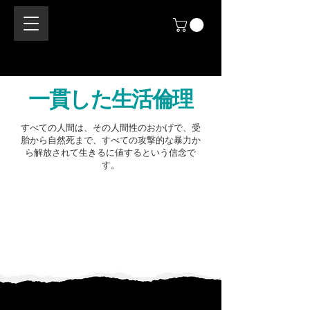
一貫した生活倫理
すべての人間は、その人間性のおかげで、受
胎から自然死まで、すべての攻撃的な暴力か
ら解放されて生きるに値するという信念で
す。