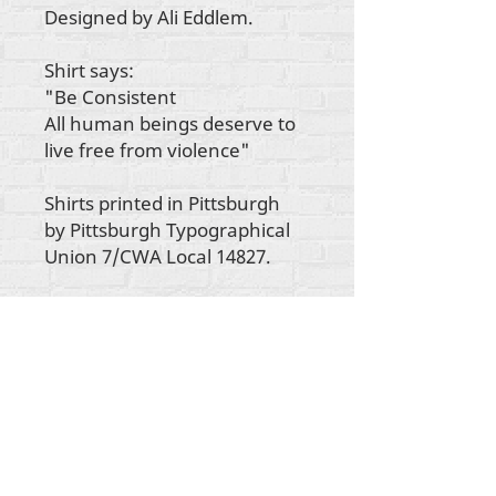
Designed by Ali Eddlem.
Shirt says:
"Be Consistent
All human beings deserve to
live free from violence"
Shirts printed in Pittsburgh
by Pittsburgh Typographical
Union 7/CWA Local 14827.
署名記事に特に明記されていない限り、すべて
のコンテンツの著作権は
RehumanizeInternational2012-2022にあります。