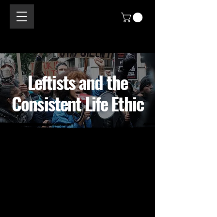
Leftists and the
Consistent Life Ethic