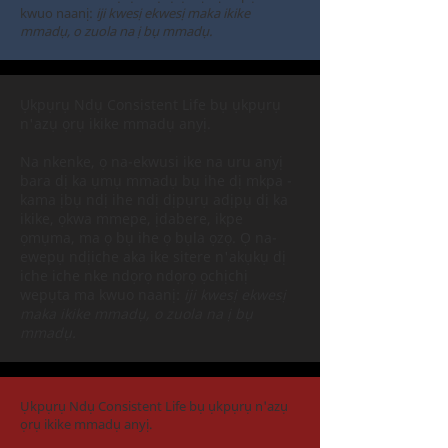
kwuo naanị:
iji kwesị ekwesị maka ikike
mmadụ, o zuola na ị bụ mmadụ.
Ụkpụrụ Ndụ Consistent Life bụ ụkpụrụ
n'azụ ọrụ ikike mmadụ anyị.
Na nkenke, ọ na-ekwusi ike na uru anyị
bara dị ka ụmụ mmadụ bụ ihe dị mkpa -
kama ịbụ ndị ihe ndị dịpụrụ adịpụ dị ka
ikike, ọkwa mmepe, ịdabere, ikpe
ọmụma, ma ọ bụ ihe ọ bụla ọzọ. Ọ na-
ewepụ ndịiche aka ike sitere n'akụkụ dị
iche iche nke ndọrọ ndọrọ ọchịchị
wepụta ma kwuo naanị:
iji kwesị ekwesị
maka ikike mmadụ, o zuola na ị bụ
mmadụ.
Ụkpụrụ Ndụ Consistent Life bụ ụkpụrụ n'azụ
ọrụ ikike mmadụ anyị.