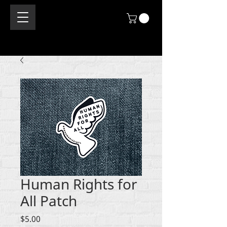
Human Rights for
All Patch
मूल्य
$5.00