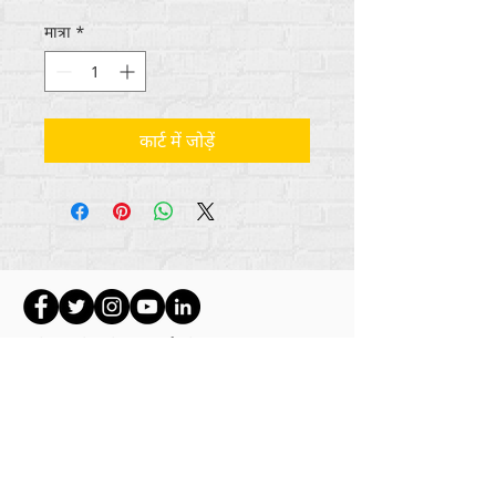
मात्रा
*
कार्ट में जोड़ें
सभी सामग्री कॉपीराइट अंतर्राष्ट्रीय
2012-2022
का
पुनर्मानवीकरण करें, जब तक कि अन्यथा बायलाइन में उल्लेख
नहीं किया गया हो।
रिह्यूमनाइज इंटरनेशनल पहले लाइफ मैटर्स जर्नल, इंक.,
2011-
2017
के रूप में कारोबार कर रहा था। रिह्यूमनाइज
इंटरनेशनल
2017-2021
तक लाइफ मैटर्स जर्नल इंक के नाम
से एक पंजीकृत
डूइंग बिजनेस
था।
अंतर्राष्ट्रीय पुन: मानवीकरण