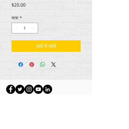
मूल्य
$20.00
मात्रा
*
कार्ट में जोड़ें
सभी सामग्री कॉपीराइट अंतर्राष्ट्रीय
2012-2022
का
पुनर्मानवीकरण करें, जब तक कि अन्यथा बायलाइन में उल्लेख
नहीं किया गया हो।
रिह्यूमनाइज इंटरनेशनल पहले लाइफ मैटर्स जर्नल, इंक.,
2011-
2017
के रूप में कारोबार कर रहा था। रिह्यूमनाइज
इंटरनेशनल
2017-2021
तक लाइफ मैटर्स जर्नल इंक के नाम
से एक पंजीकृत
डूइंग बिजनेस
था।