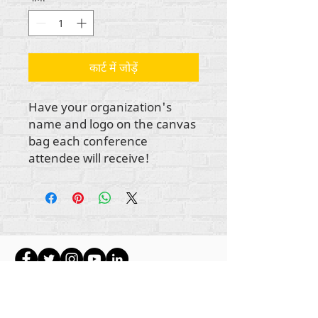
कार्ट में जोड़ें
Have your organization's
name and logo on the canvas
bag each conference
attendee will receive!
सभी सामग्री कॉपीराइट अंतर्राष्ट्रीय
2012-2022
का
पुनर्मानवीकरण करें, जब तक कि अन्यथा बायलाइन में उल्लेख
नहीं किया गया हो।