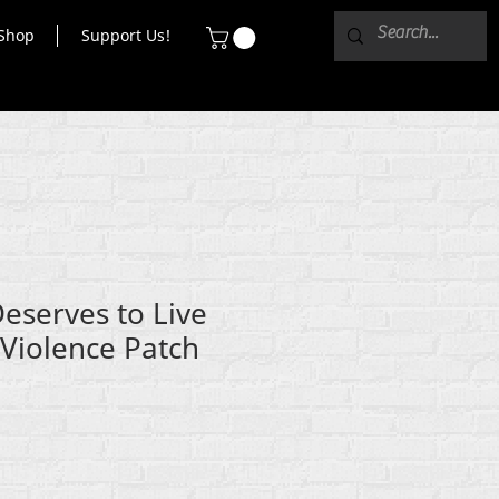
Shop
Support Us!
eserves to Live
Violence Patch