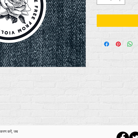
ीकरण करें, जब