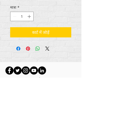
मात्रा
*
कार्ट में जोड़ें
सभी सामग्री कॉपीराइट अंतर्राष्ट्रीय
2012-2022
का
पुनर्मानवीकरण करें, जब तक कि अन्यथा बायलाइन में उल्लेख
नहीं किया गया हो।
रिह्यूमनाइज इंटरनेशनल पहले लाइफ मैटर्स जर्नल, इंक.,
2011-
2017
के रूप में कारोबार कर रहा था। रिह्यूमनाइज
इंटरनेशनल
2017-2021
तक लाइफ मैटर्स जर्नल इंक के नाम
से एक पंजीकृत
डूइंग बिजनेस
था।
अंतर्राष्ट्रीय पुन: मानवीकरण