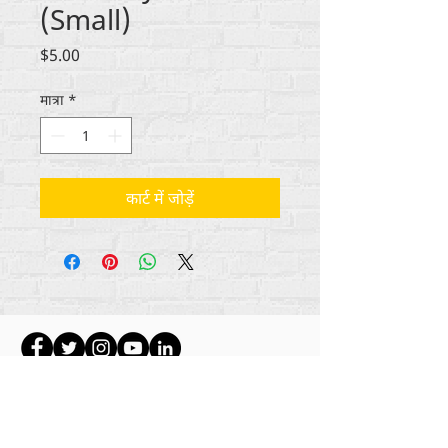
(Small)
मूल्य
$5.00
मात्रा
*
कार्ट में जोड़ें
सभी सामग्री कॉपीराइट अंतर्राष्ट्रीय
2012-2022
का
पुनर्मानवीकरण करें, जब तक कि अन्यथा बायलाइन में उल्लेख
नहीं किया गया हो।
रिह्यूमनाइज इंटरनेशनल पहले लाइफ मैटर्स जर्नल, इंक.,
2011-