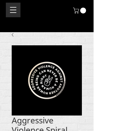
Aggressive
Violence Spiral