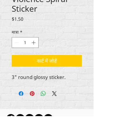
Sticker
मूल्य
$1.50
मात्रा
*
कार्ट में जोड़ें
3" round glossy sticker.
सभी सामग्री कॉपीराइट अंतर्राष्ट्रीय
2012-2022
का