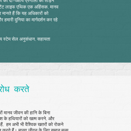
ा की दो-पक्षीय प्रणाली को तोड़ने
्टेंट लाइफ एथिक एक अहिंसक, मानव
र मानते हैं कि यह अधिकारों को
मारी दुनिया का मार्गदर्शन कर रहे
णीय स्टेम सेल अनुसंधान, सहायता
रोध करते
जारों मानव जीवन की हानि के बिना
ाश के हथियारों को खत्म करने, और
ं हैं, हम अभी भी वैश्विक खतरों को रोकने
न करते हैं। मानव जीवन के लिए समान मूल्य