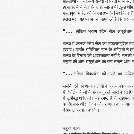
महिलाओं की स्वास्थ्य संबंधी जरूरतों में सिर्फ 
हालांकि, ये सीमित सेवाएं ही प्लान्ड पेरेंटहुड ऑफ
महत्वपूर्ण
महिलाओं के स्वास्थ्य के लिए [बी]
इससे परे,
यह पहचानना महत्वपूर्ण है कि सरका
"... लेकिन भ्रूण स्टेम सेल अनुसंधान क
मानव में वयस्क स्टेम सेल का सफलतापूर्वक उप
खराब। इसके अतिरिक्त, हाल के अग्रिमों ने हमे
मानव के विनाश की आवश्यकता नहीं है
उनकी रच
मनुष्य की और अनुसंधान का पता लगाने और
उ
"...लेकिन विकलांगों को मरने का अधिक
जबकि दर्द को अक्सर लोगों के प्राथमिक कारण के
में रिपोर्ट करें जो वे घातक नुस्खे जारी करते 
में सूचीबद्ध थे [एफ]। यह स्पष्ट है कि सहायता 
के खिलाफ और जीवन और सम्मान का सम्मान क
देखभाल प्रदान करके।
उद्धृत कार्य