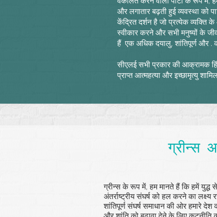
वकालत करने वाली पार्टी के रूप में, 
और लगातार बढ़ती हुई व्यवस्था को पाट
केंद्रित दर्शन है जो प्रत्येक व्यक्
स्वीकार करने और सभी मनुष्यों के जी
हैं
एक अधिक दयालु, शांतिपूर्ण और .
सीएलई सभी प्रकार की आक्रामक हिंसा 
प्राप्त आत्महत्या और इच्छामृत्यु शामि
ग्रीन्स
ग्रीन्स के रूप में, हम मानते हैं कि हमें 
अंतर्राष्ट्रीय संघर्ष को हल करने का लक
शांतिपूर्ण संघर्ष समाधान की ओर हमारे देश 
और शांति को बढ़ावा देने के लिए कूटनीति