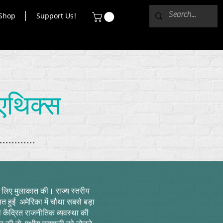
Shop
Support Us!
एथिक्स
के लिए मुलाकात की। राज्य स्तरीय
त हुईं
अमेरिका में चौथा सबसे बड़ा
व केंद्रित राजनीतिक व्यवस्था की