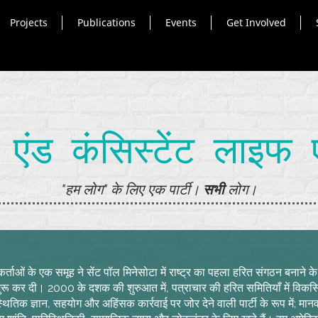
Projects
Publications
Events
Get Involved
स एंड कंसिस्टेंट लाइफ 
"हम लोग" के लिए एक पार्टी।
सभी
लोग।
र्ताओं के एक समूह ने सेंट पॉल मिनेसोटा में राष्ट्र का पहला हरित संगठन बनाने 
ी शुरू कर दी। 2000 के दशक की शुरुआत में, पत्राचार की हरित समितियाँ में विकसि
्थितिक ज्ञान, सहयोग और अहिंसक कार्रवाई पर जोर देने वाली पार्टी के रूप में; मान