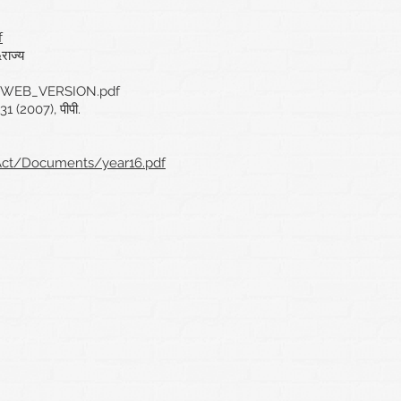
f
राज्य
L_WEB_VERSION.pdf
31 (2007), पीपी.
yAct/Documents/year16.pdf