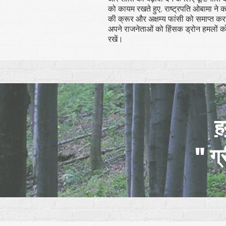
को कायम रखते हुए, राष्ट्रपति ओबामा ने 
की क्रूर और अक्षम्य फांसी को समाप्त करने 
अपने राजनेताओं को हिंसक ड्रोन हमलों को र
रखें।
ह
"ग्र