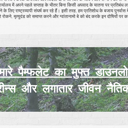
कार्यालय में अपने पहले सप्ताह के भीतर बिना किसी अपवाद के यातना पर प्रतिबं
के लिए राष्ट्रव्यापी संघर्ष कर रहे हैं। इसी तरह, हम प्रतिशोध के बजाय पुनर्वास मे
ोकने, मृत्युदंड को समाप्त करने और ग्वांतानामो बे को बंद करके इन दोषियों पर का
मारे पैम्फलेट का मुफ्त डाउनल
ीन्स
और लगातार जीवन नैति