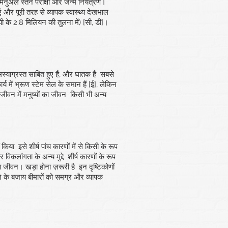
ण, मैनुअल स्तन परीक्षा और जन्म नियंत्रण।
एं और पूरी तरह से व्यापक स्वास्थ्य देखभाल
ीपी के 2.8 मिलियन की तुलना में) [सी, डी]।
्याग्रस्त साबित हुए हैं, और घातक हैं
सबसे
र्य में भ्रूण स्टेम सेल के समान हैं [ई], लेकिन
जीवन में मनुष्यों का जीवन
किसी भी अन्य
 किया
इसे शीर्ष पांच कारणों में से किसी के रूप
र विकलांगता के अन्य मुद्दे
शीर्ष कारणों के रूप
ा जीवन। खड़ा होना ज़रूरी है
इन दृष्टिकोणों
ने के बजाय बीमारों को समग्र और व्यापक