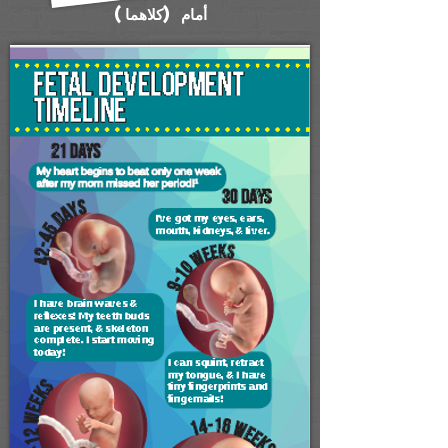
أمام (كلاهما)