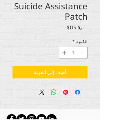
Suicide Assistance
Patch
السعر
الكمية
*
أضِف إلى العربة
جميع حقوق الطبع والنشر للمحتوى Rehumanize
2012-2022
International
، ما لم يُذكر خلاف ذلك في
السطور الثانوية.