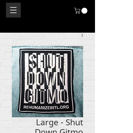
Large - Shut
Down Gitmo