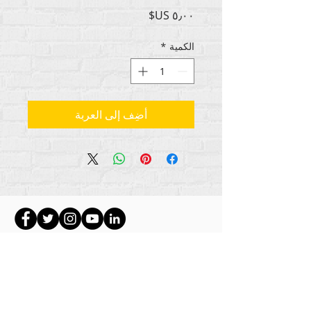
السعر
الكمية
*
أضِف إلى العربة
جميع حقوق الطبع والنشر للمحتوى Rehumanize
2012-2022
International
، ما لم يُذكر خلاف ذلك في
السطور الثانوية.
كانت شركة Rehumanize International تعمل سابقًا
باسم Life Matters Journal، Inc. ،
.
2011-2017
Rehumanize International هي شركة مسجلة
لممارسة الأعمال
باسم Life Matters Journal Inc. من