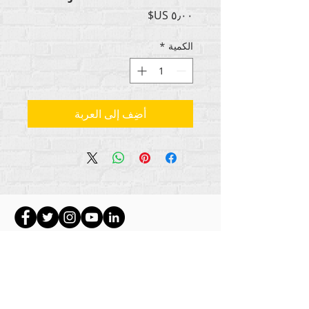
السعر
الكمية
*
أضِف إلى العربة
جميع حقوق الطبع والنشر للمحتوى Rehumanize
2012-2022
International
، ما لم يُذكر خلاف ذلك في
السطور الثانوية.
كانت شركة Rehumanize International تعمل سابقًا
باسم Life Matters Journal، Inc. ،
.
2011-2017
Rehumanize International هي شركة مسجلة
لممارسة الأعمال
باسم Life Matters Journal Inc. من