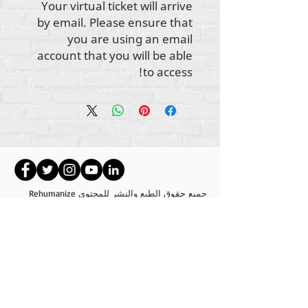
Your virtual ticket will arrive
by email. Please ensure that
you are using an email
account that you will be able
to access!
جميع حقوق الطبع والنشر للمحتوى Rehumanize
2012-2022
International
، ما لم يُذكر خلاف ذلك في
السطور الثانوية.
كانت شركة Rehumanize International تعمل سابقًا
باسم Life Matters Journal، Inc. ،
.
2011-2017
Rehumanize International هي شركة مسجلة
لممارسة الأعمال
باسم Life Matters Journal Inc. من
2017 إلى 2021.
إعادة الإنسانية الدولية
309 شارع سميثفيلد STE 210