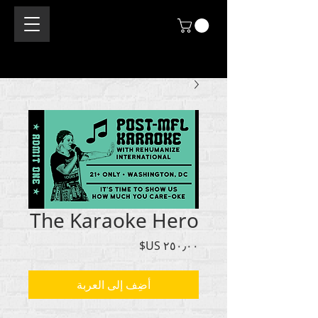
The Karaoke Hero
السعر
أضِف إلى العربة