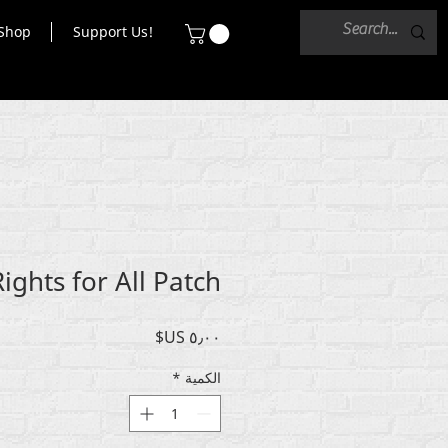
Shop
Support Us!
ghts for All Patch
السعر
الكمية
*