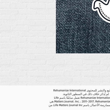
جميع حقوق الطبع والنشر للمحتوى Rehumanize International
كانت شركة Rehumanize International تعمل سابقًا باسم Life
Matters Journal، Inc. ، 2011-2017. Rehumanize International هي
ممارسة الأعمال
باسم Life Matters Journal Inc. من