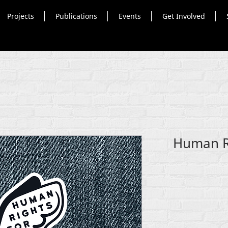
Projects
Publications
Events
Get Involved
Human Ri