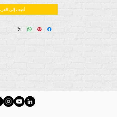
أضِف إلى العرب