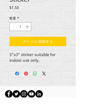
価
$1.50
格
数量
*
カートに追加する
3"x3" sticker suitable for
indoor use only.
署名記事に特に明記されていない限り、すべて