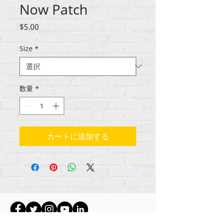
Now Patch
価
$5.00
格
Size
*
数量
*
カートに追加する