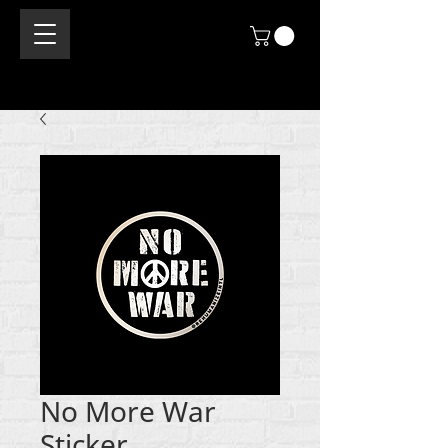
No More War
Sticker