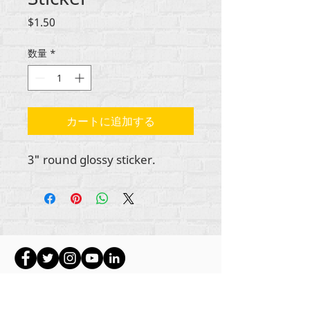
価
$1.50
格
数量
*
カートに追加する
3" round glossy sticker.
署名記事に特に明記されていない限り、すべて
のコンテンツの著作権は
RehumanizeInternational2012-2022にあります。