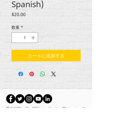
Spanish)
価
$20.00
格
数量
*
カートに追加する
署名記事に特に明記されていない限り、すべて
のコンテンツの著作権は
RehumanizeInternational2012-2022にあります。
Rehumanize Internationalは、以前はLife Matters