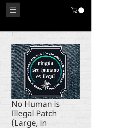
No Human is
Illegal Patch
(Large, in