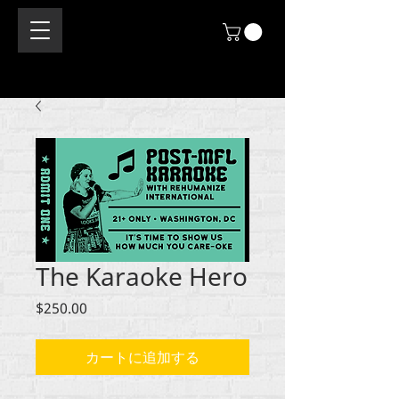
The Karaoke Hero
価
$250.00
格
カートに追加する