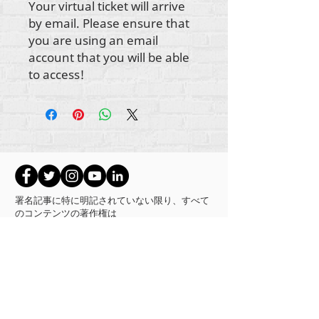
Your virtual ticket will arrive
by email. Please ensure that
you are using an email
account that you will be able
to access!
署名記事に特に明記されていない限り、すべて
のコンテンツの著作権は
RehumanizeInternational2012-2022にあります。
Rehumanize Internationalは、以前はLife Matters
Journal、Inc.として2011年から2017年に事業を行
っていました。 Rehumanize Internationalは、
2017年から2021年までLife
MattersJournalInc
.の名
前で登録されたDoingBusinessでした。
インターナショナルを再人間化する