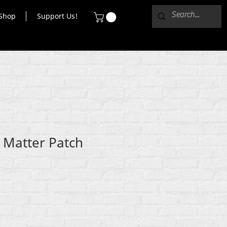
Shop
Support Us!
s Matter Patch