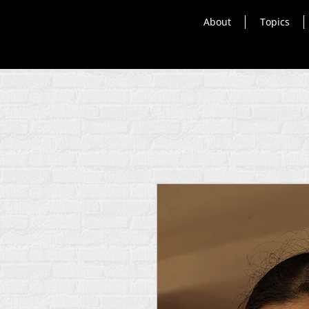
About
Topics