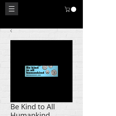
Be Kind to All
Humankind