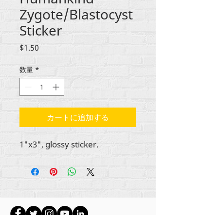
Zygote/Blastocyst
Sticker
価
$1.50
格
数量
*
カートに追加する
1"x3", glossy sticker.