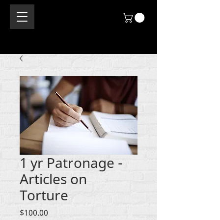
1 yr Patronage -
Articles on
Torture
価
$100.00