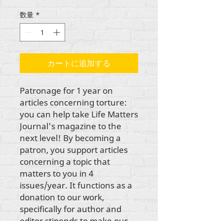
格
数量
*
カートに追加する
Patronage for 1 year on 
articles concerning torture: 
you can help take Life Matters 
Journal's magazine to the 
next level! By becoming a 
patron, you support articles 
concerning a topic that 
matters to you in 4 
issues/year. It functions as a 
donation to our work, 
specifically for author and 
editor stipends to make our 