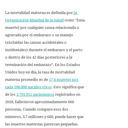
La mortalidad materna es definida por
 la 
Organización Mundial de la Salud
 como “[una 
muerte] por cualquier causa relacionada o 
agravada por el embarazo o su manejo 
(excluidas las causas accidentales o 
incidentales) durante el embarazo y el parto 
o dentro de los 42 días posteriores a la 
terminación del embarazo”. En los Estados 
Unidos hoy en día, la tasa de mortalidad 
materna promedio es de 
17,4 muertes por 
cada 100.000 nacidos vivos
. Esto significa que 
de los 
3.791.912 nacimientos
 registrados en 
2018, fallecieron aproximadamente 660 
personas. Cuando compara esos dos 
números, 3,7 millones y 660, puede hacer que 
las muertes maternas parezcan pequeñas. 